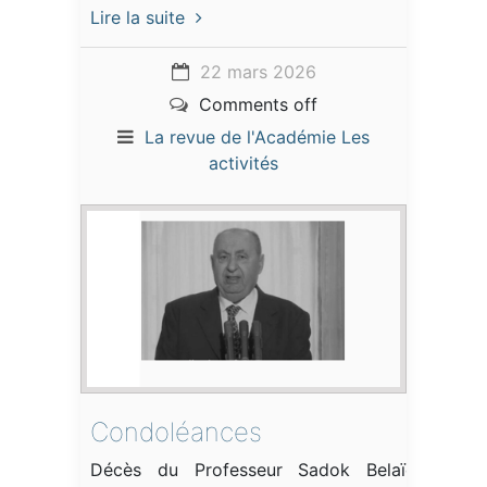
Lire la suite
22 mars 2026
Comments off
La revue de l'Académie
Les
activités
Condoléances
Décès du Professeur Sadok Belaïd