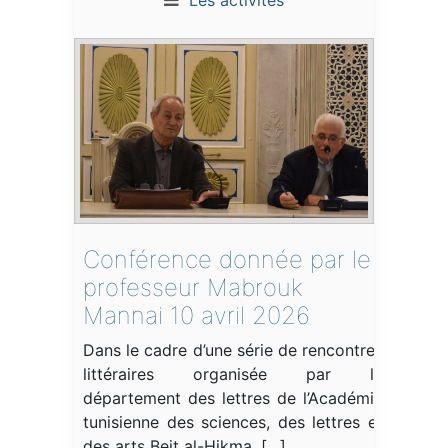
Les activités
Conférence donnée par le
professeur Mabrouk
Mannai 10 avril 2026
Dans le cadre d’une série de rencontres
littéraires organisée par le
département des lettres de l’Académie
tunisienne des sciences, des lettres et
des arts Beit al-Hikma, […]