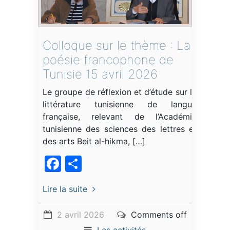
Colloque sur le thème : La
poésie francophone de
Tunisie 15 avril 2026
Le groupe de réflexion et d’étude sur la
littérature tunisienne de langue
française, relevant de l’Académie
tunisienne des sciences des lettres et
des arts Beit al-hikma, […]
Facebook
Partager
Lire la suite
2 avril 2026
Comments off