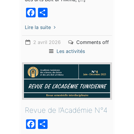
Facebook
Partager
Lire la suite
2 avril 2026
Comments off
Les activités
Revue de l’Académie N°4
Facebook
Partager