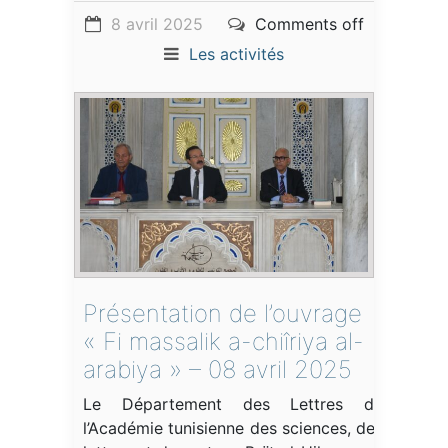
8 avril 2025
Comments off
Les activités
Présentation de l’ouvrage
« Fi massalik a-chiîriya al-
arabiya » – 08 avril 2025
Le Département des Lettres de
l’Académie tunisienne des sciences, des