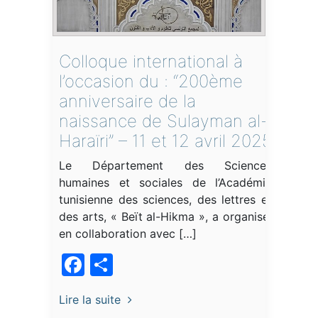
Colloque international à
l’occasion du : “200ème
anniversaire de la
naissance de Sulayman al-
Haraïri” – 11 et 12 avril 2025
Le Département des Sciences
humaines et sociales de l’Académie
tunisienne des sciences, des lettres et
des arts, « Beït al-Hikma », a organisé,
en collaboration avec […]
Facebook
Partager
Lire la suite