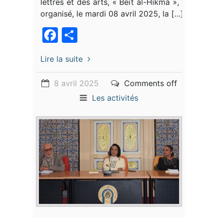
lettres et des arts, « Beït al-Hikma », a
organisé, le mardi 08 avril 2025, la […]
Facebook
Partager
Lire la suite
8 avril 2025
Comments off
Les activités