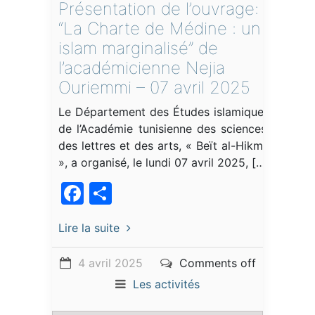
Présentation de l’ouvrage:
“La Charte de Médine : un
islam marginalisé” de
l’académicienne Nejia
Ouriemmi – 07 avril 2025
Le Département des Études islamiques
de l’Académie tunisienne des sciences,
des lettres et des arts, « Beït al-Hikma
», a organisé, le lundi 07 avril 2025, […]
Facebook
Partager
Lire la suite
4 avril 2025
Comments off
Les activités