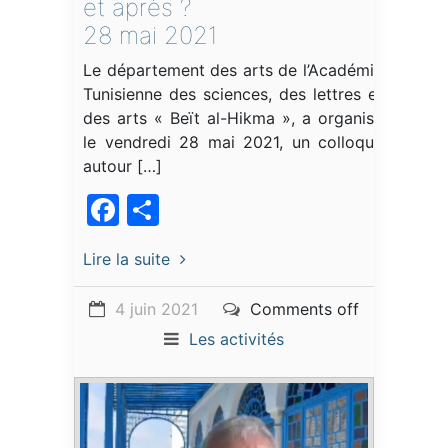
et après ?
28 mai 2021
Le département des arts de l’Académie
Tunisienne des sciences, des lettres et
des arts « Beït al-Hikma », a organisé
le vendredi 28 mai 2021, un colloque
autour […]
Facebook
Partager
Lire la suite
4 juin 2021
Comments off
Les activités