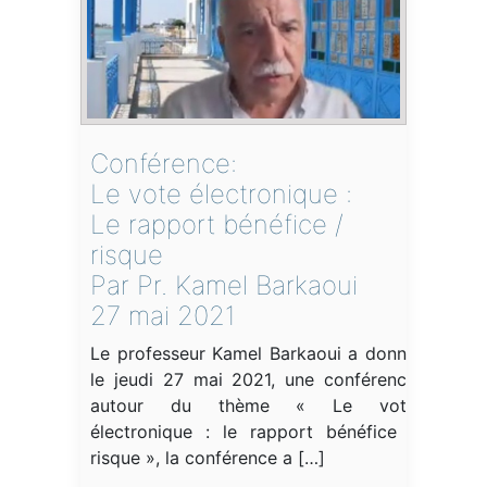
Conférence:
Le vote électronique :
Le rapport bénéfice /
risque
Par Pr. Kamel Barkaoui
27 mai 2021
Le professeur Kamel Barkaoui a donné
le jeudi 27 mai 2021, une conférence
autour du thème « Le vote
électronique : le rapport bénéfice /
risque », la conférence a […]