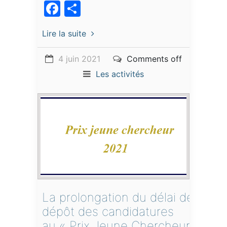
Facebook
Partager
Lire la suite
4 juin 2021
Comments off
Les activités
La prolongation du délai de
dépôt des candidatures
au « Prix Jeune Chercheur