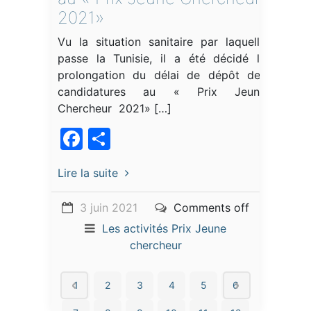
2021»
Vu la situation sanitaire par laquelle
passe la Tunisie, il a été décidé la
prolongation du délai de dépôt des
candidatures au « Prix Jeune
Chercheur 2021» […]
Facebook
Partager
Lire la suite
3 juin 2021
Comments off
Les activités
Prix Jeune
chercheur
1
2
3
4
5
6