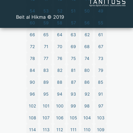
54
53
52
51
50
49
2019 © Beit al Hikma
60
59
58
57
56
55
66
65
64
63
62
61
72
71
70
69
68
67
78
77
76
75
74
73
84
83
82
81
80
79
90
89
88
87
86
85
96
95
94
93
92
91
102
101
100
99
98
97
108
107
106
105
104
103
114
113
112
111
110
109