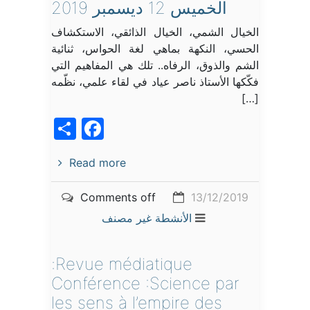
الخميس 12 ديسمبر 2019
الخيال الشمي، الخيال الذائقي، الاستكشاف
الحسي، النكهة بماهي لغة الحواس، ثنائية
الشم والذوق، الرفاه.. تلك هي المفاهيم التي
فكّكها الأستاذ ناصر عياد في لقاء علمي، نظّمه
[…]
acebook
Share
Read more
Comments off
13/12/2019
الأنشطة
غير مصنف
Revue médiatique:
Conférence :Science par
les sens à l’empire des