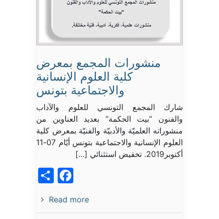
منشورات المجمع بمعرض
كلية العلوم الإنسانية
والاجتماعية بتونس
شارك المجمع التونسي للعلوم والآداب
والفنون “بيت الحكمة” بعديد العناوين من
منشوراته العلميّة والأدبيّة والفنيّة بمعرض كلية
العلوم الإنسانية والاجتماعية بتونس أيّام 07-11
أكتوبر2019. تخفيض استثنائي […]
acebook
Share
Read more