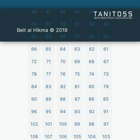
48
47
46
45
44
43
54
53
52
51
50
49
2019 © Beit al Hikma
60
59
58
57
56
55
66
65
64
63
62
61
72
71
70
69
68
67
78
77
76
75
74
73
84
83
82
81
80
79
90
89
88
87
86
85
96
95
94
93
92
91
102
101
100
99
98
97
108
107
106
105
104
103