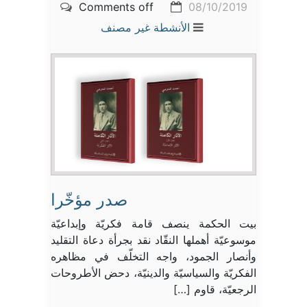
Comments off
08/10/2019
الأنشطة
غير مصنف
صدر مؤخّرا
بيت الحكمة ينصف قامة فكريّة وإبداعيّة
موسوعيّة أهملها النقّاد نقد بجرأة دعاة التقليد
وأنصار الجمود، واجه التخلّف في مظاهره
الفكريّة والسياسيّة والدينيّة، دحض الأطروحات
الرجعيّة، قاوم […]