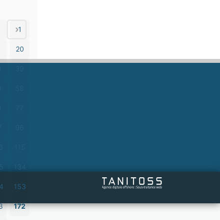
1
1
20
0
39
9
58
8
77
7
96
6
115
5
134
4
153
3
172