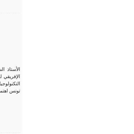
ا
الأستاذ ال
الإفريقي ل
التكنولوجيا
تونس اهتمت