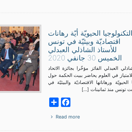
لتكنولوجيا الحيويّة أيّة رهانات
اقتصاديّة وبيئيّة في تونس
للأستاذ الشاذلي العبدلي
الخميس 30 جانفي 2020
شاذلي العبدلي الفائز مؤخّرا بجائزة الاتحاد
لامتياز في العلوم يحاضر ببيت الحكمة حول
 الحيويّة ورهاناتها الاقتصاديّة والبيئيّة في
 تونس منذ ثمانينات […]
Facebook
Share
Read more