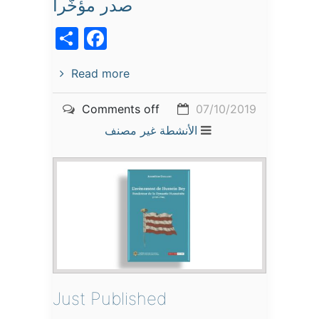
صدر مؤخّرا
acebook
Share
Read more
Comments off
07/10/2019
الأنشطة
غير مصنف
Just Published