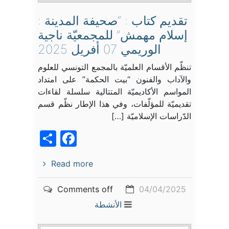
تقديم كتاب : “صحيفة المدينة :
إسلام مهمش” للمجمعيّة ناجية
الوريمي 07 أفريل 2025
تنظّم الأقسام العلميّة بالمجمع التونسي للعلوم
والآداب والفنون “بيت الحكمة” على امتداد
المواسم الأكاديميّة المتتالية سلسلة لقاءات
تقديميّة للمؤلّفات، وفي هذا الإطار نظّم قسم
الدّراسات الإسلاميّة […]
acebook
Share
Read more
Comments off
04/04/2025
الأنشطة