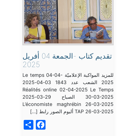
تقديم كتاب -الجمعة 04 أفريل
2025
للمزيد المواكبة الإعلاميّة Le temps 04-04-
2025 الشعب عدد 1843 03-04-2025
Réalités online 02-04-2025 Le Temps
30-03-2025 الصباح 29-03-2025
L’économiste maghrébin 26-03-2025
TAP 26-03-2025 ألبوم الصور رابط […]
acebook
Share