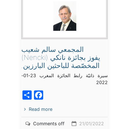
المجمعي سالم شعيب
يفوز بجائزة نانكي (Nencki)
المخصّصة للباحثين البارزين.
سيرة ذاتيّة رابط الجائزة المغرب 23-01-
2022
acebook
Share
Read more
Comments off
21/01/2022