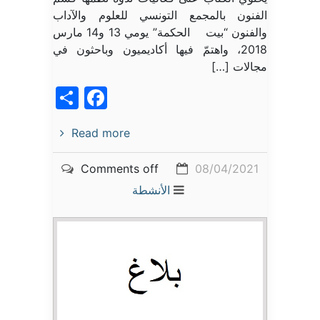
الفنون بالمجمع التونسي للعلوم والآداب
والفنون “بيت الحكمة” يومي 13 و14 مارس
2018، واهتمّ فيها أكاديميون وباحثون في
مجالات […]
acebook
Share
Read more
Comments off
08/04/2021
الأنشطة