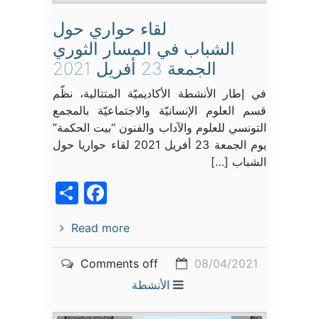
لقاء حواري حول
الشباب في المسار الثوري
الجمعة 23 أفريل 2021
في إطار الأنشطة الأكاديميّة المتتالية، نظّم
قسم العلوم الإنسانيّة والاجتماعيّة بالمجمع
التونسي للعلوم والآداب والفنون “بيت الحكمة”
يوم الجمعة 23 أفريل 2021 لقاء حواريا حول
الشباب […]
acebook
Share
Read more
Comments off
08/04/2021
الأنشطة