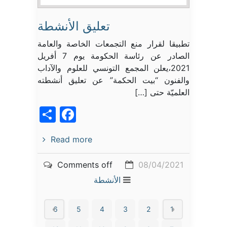
تعليق الأنشطة
تطبيقا لقرار منع التجمعات الخاصة والعامة
الصادر عن رئاسة الحكومة يوم 7 أفريل
2021،يعلن المجمع التونسي للعلوم والآداب
والفنون “بيت الحكمة” عن تعليق أنشطته
العلميّة حتى […]
acebook
Share
Read more
Comments off
08/04/2021
الأنشطة
6
5
4
3
2
1