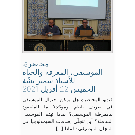
محاضرة:
الموسيقى، المعرفة والحياة
للأستاذ سمير بشّة
الخميس 22 أفريل 2021
فيديو المحاضرة هل يمكن اختزال الموسيقى
في تعريف ناظم وموحّد؟ ما المقصود
بدمقرطة الموسيقى؟ بماذا تهتم الموسيقى
الشاملة؟ أين تتجلّى إضافات السيمولوجيا في
المجال الموسيقي؟ لماذا […]