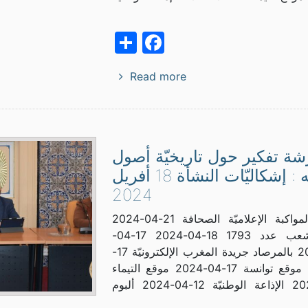
Facebook
Share
Read more
شة تفكير حول تاريخيّة أصول
الفقه : إشكاليّات النشأة 18 أفريل
2024
البرنامج المواكبة الإعلاميّة الصحافة 21-04-2024
جريدة الشعب عدد 1793 18-04-2024 17-04-
2024News بالمرصاد جريدة المغرب الإلكترونيّة 17-
04-2024 موقع توانسة 17-04-2024 موقع التيماء
17-04-2024 الإذاعة الوطنيّة 12-04-2024 ألبوم