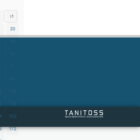
1
1
20
0
39
9
58
8
77
7
96
6
115
5
134
4
153
3
172