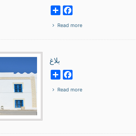
Facebook
Share
Read more
بلاغ
Facebook
Share
Read more