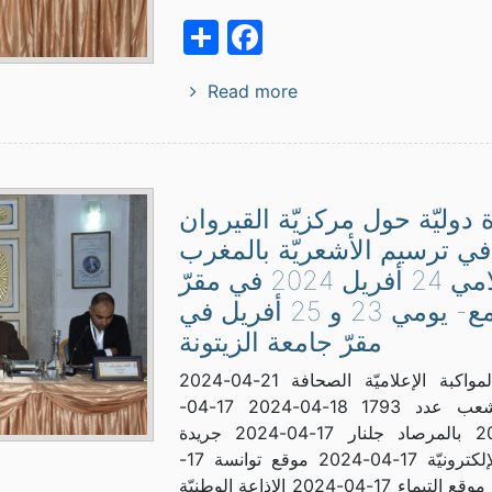
Facebook
Share
Read more
 دوليّة حول مركزيّة القيروان
في ترسيم الأشعريّة بالمغرب
الإسلامي 24 أفريل 2024 في مقرّ
المجمع- يومي 23 و 25 أفريل في
مقرّ جامعة الزيتونة
البرنامج المواكبة الإعلاميّة الصحافة 21-04-2024
جريدة الشعب عدد 1793 18-04-2024 17-04-
2024News بالمرصاد جلنار 17-04-2024 جريدة
المغرب الإلكترونيّة 17-04-2024 موقع توانسة 17-
04-2024 موقع التيماء 17-04-2024 الإذاعة الوطنيّة