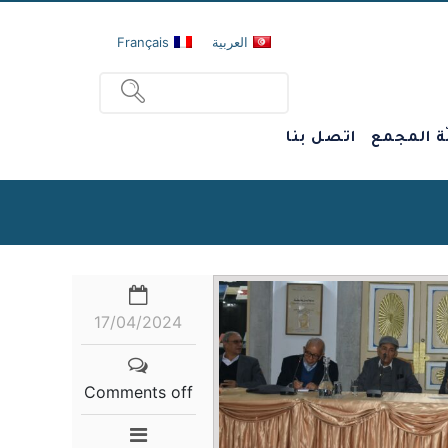
العربية
Français
ة المجمع
اتصل بنا
17/04/2024
Comments off