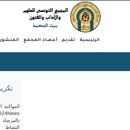
الرئيسية
تقديم
أعضاء المجمع
المنشور
تكري
024News
النشاط