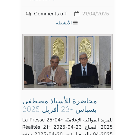
Comments off
21/04/2025
الأنشطة
محاضرة للأستاذ مصطفى
بسباس -23 أفريل 2025
للمزيد المواكبة الإعلاميّة La Presse 25-04-
2025 الصباح 23-04-2025 Réalités 21-
04-2025 بالمرصاد نيوز 20-04-2025 موقع