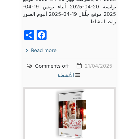
توانسة 20-04-2025 أنباء تونس 19-04-
2025 موقع جلّنار 19-04-2025 ألبوم الصور
رابط النشاط
acebook
Share
Read more
Comments off
21/04/2025
الأنشطة