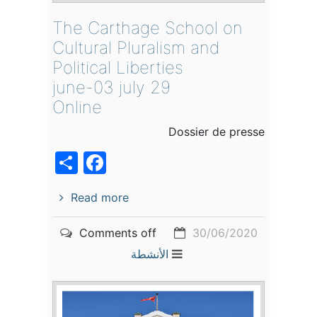
The Carthage School on
Cultural Pluralism and
Political Liberties
29 june-03 july
Online
Dossier de presse
acebook
Share
Read more
Comments off
30/06/2020
الأنشطة