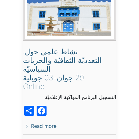
نشاط علمي حول:
التعدديّة الثقافيّة والحريات
السياسيّة
29 جوان-03 جويلية
Online
التسجيل البرنامج المواكبة الإعلاميّة
acebook
Share
Read more