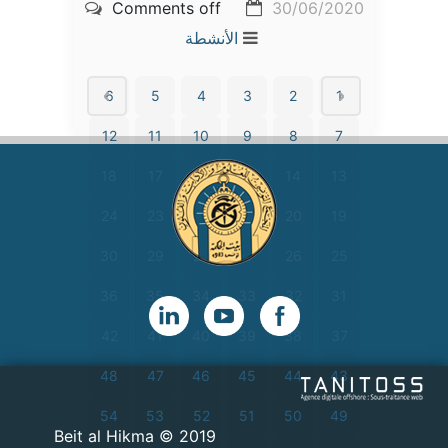
Comments off
30/06/2020
الأنشطة
6
5
4
3
2
1
12
11
10
9
8
7
18
17
16
15
14
13
24
23
22
21
20
19
30
29
28
27
26
25
36
35
34
33
32
31
42
41
40
39
38
37
48
47
46
45
44
43
54
53
52
51
50
49
2019 © Beit al Hikma