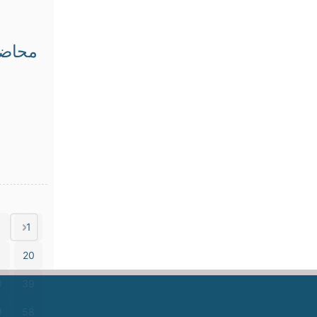
محاضرة
1
1
20
0
39
9
58