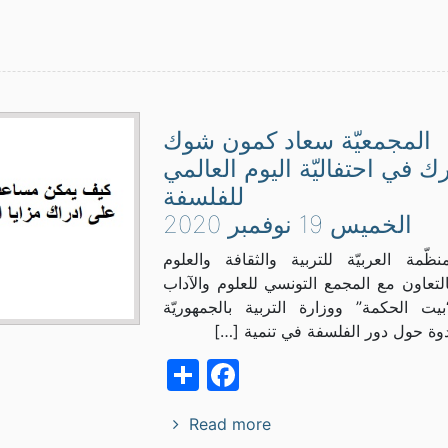
المجمعيّة سعاد كمون شوك
ك في احتفاليّة اليوم العالمي
للفلسفة
الخميس 19 نوفمبر 2020
ظّمة العربيّة للتربية والثقافة والعلوم
لتعاون مع المجمع التونسي للعلوم والآداب
بيت الحكمة” ووزارة التربية بالجمهوريّة
ندوة حول دور الفلسفة في تنمية […]
Facebook
Share
Read more