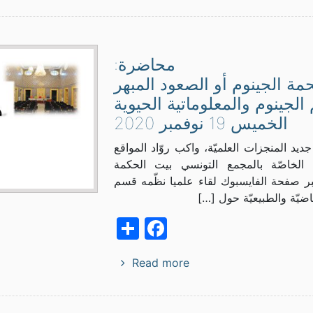
محاضرة:
مة الجينوم أو الصعود المبهر
 الجينوم والمعلوماتية الحيوية
الخميس 19 نوفمبر 2020
يد المنجزات العلميّة، واكب روّاد المواقع
يّة الخاصّة بالمجمع التونسي بيت الحكمة
ر صفحة الفايسبوك لقاء علميا نظّمه قسم
اضيّة والطبيعيّة حول […]
Facebook
Share
Read more