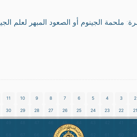
: ملحمة الجينوم أو الصعود المبهر لعلم الجينو
11
10
9
8
7
6
5
4
3
2
30
29
28
27
26
25
24
23
22
2
49
48
47
46
45
44
43
42
41
4
68
67
66
65
64
63
62
61
60
5