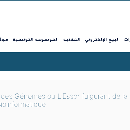
ات
البيع الإلكتروني
المكتبة
الموسوعة التونسية
مجلّ
des Génomes ou L’Essor fulgurant de la
ioinformatique