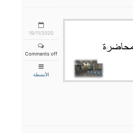
19/11/2020
Comments off
الأنشطة