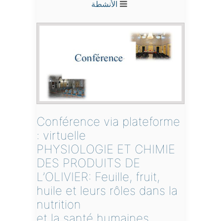
الأنشطة
Conférence via plateforme
virtuelle :
PHYSIOLOGIE ET CHIMIE
DES PRODUITS DE
L’OLIVIER: Feuille, fruit,
huile et leurs rôles dans la
nutrition
et la santé humaines