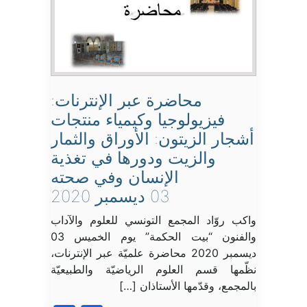
محاضرة عبر الإنترنات:
فيزيولوجيا وكيمياء منتجات
أشجار الزيتون: الأوراق والثمار
والزيت ودورها في تغذية
الإنسان وفي صحته
03 ديسمبر 2020
واكب روّاد المجمع التونسي للعلوم والآداب
والفنون “بيت الحكمة” يوم الخميس 03
ديسمبر 2020 محاضرة علميّة عبر الإنترنات،
نظّمها قسم العلوم الرياضيّة والطبيعيّة
بالمجمع، وقدّمها الأستاذان […]