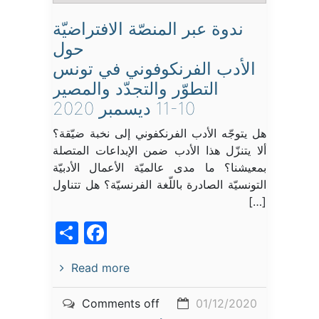
ندوة عبر المنصّة الافتراضيّة
حول
الأدب الفرنكوفوني في تونس
التطوّر والتجدّد والمصير
11-10 ديسمبر 2020
هل يتوجّه الأدب الفرنكفوني إلى نخبة ضيّقة؟
ألا يتنزّل هذا الأدب ضمن الإبداعات المتصلة
بمعيشنا؟ ما مدى عالميّة الأعمال الأدبيّة
التونسيّة الصادرة باللّغة الفرنسيّة؟ هل تتناول
[…]
acebook
Share
Read more
Comments off
01/12/2020