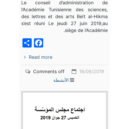
Le conseil d’administration de
l’Académie Tunisienne des sciences,
des lettres et des arts Beït al-Hikma
s’est réuni Le jeudi 27 juin 2019,au
siège de l’Académie.
acebook
Share
Read more
Comments off
18/06/2019
الأنشطة