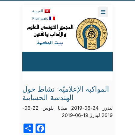
العربية
Français
المواكبة الإعلاميّة: نشاط حول
الهندسة الحسابية
ليدرز 24-06-2019 ميديا بلوس 22-06-
2019 ليدرز 19-06-2019
acebook
Share