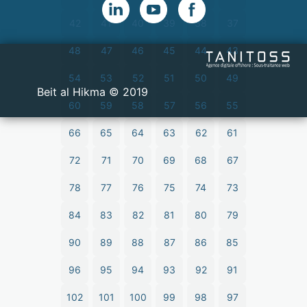
42
41
40
39
38
37
48
47
46
45
44
43
54
53
52
51
50
49
2019 © Beit al Hikma
60
59
58
57
56
55
66
65
64
63
62
61
72
71
70
69
68
67
78
77
76
75
74
73
84
83
82
81
80
79
90
89
88
87
86
85
96
95
94
93
92
91
102
101
100
99
98
97