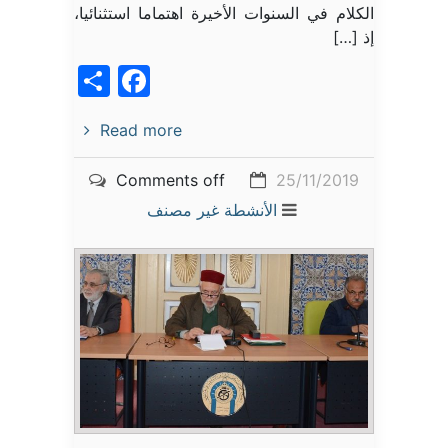
الكلام في السنوات الأخيرة اهتماما استثنائيا،
إذ […]
acebook
Share
Read more
Comments off
25/11/2019
الأنشطة
غير مصنف