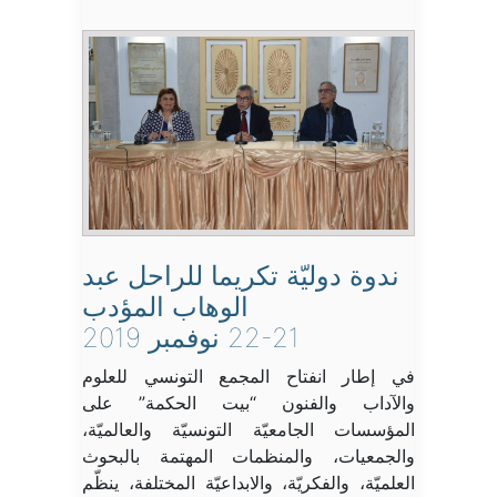
ندوة دوليّة تكريما للراحل عبد
الوهاب المؤدب
22-21 نوفمبر 2019
في إطار انفتاح المجمع التونسي للعلوم
والآداب والفنون “بيت الحكمة” على
المؤسسات الجامعيّة التونسيّة والعالميّة،
والجمعيات، والمنظمات المهتمة بالبحوث
العلميّة، والفكريّة، والابداعيّة المختلفة، ينظّم