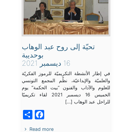
تحيّة إلى روح عبد الوهاب
بوحديبة
16 ديسمبر 2021
في إطار الأنشطة التكريميّة للرموز الفكريّة
والعلميّة والإبداعيّة، نظّم المجمع التونسي
للعلوم والآداب والفنون “بيت الحكمة” يوم
الخميس 16 ديسمبر 2021 لقاء تكريميّا
للراحل عبد الوهاب […]
acebook
Share
Read more