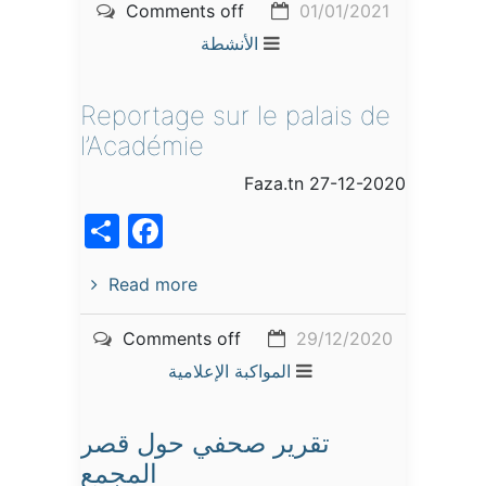
Comments off
01/01/2021
الأنشطة
Reportage sur le palais de
l’Académie
Faza.tn 27-12-2020
acebook
Share
Read more
Comments off
29/12/2020
المواكبة الإعلامية
تقرير صحفي حول قصر
المجمع