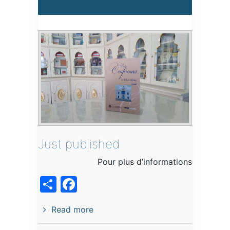
Just published
Pour plus d’informations
acebook
Share
Read more