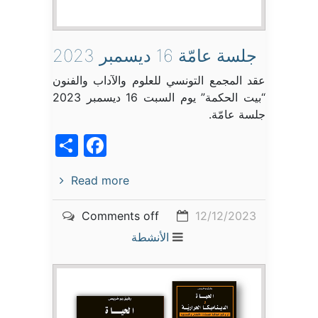
جلسة عامّة 16 ديسمبر 2023
عقد المجمع التونسي للعلوم والآداب والفنون
“بيت الحكمة” يوم السبت 16 ديسمبر 2023
جلسة عامّة.
acebook
Share
Read more
Comments off
12/12/2023
الأنشطة