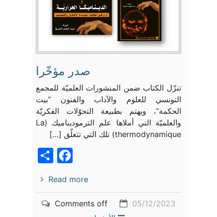
صدر مؤخّرا
تنزّل الكتاب ضمن المنشورات العلميّة للمجمع
التونسي للعلوم والآداب والفنون “بيت
الحكمة”، ويهتم بطبيعة التحوّلات الفكريّة
والعلميّة التي أملاها علم الترموديناميك La)
(thermodynamique تلك التي تتعلّق […]
acebook
Share
Read more
Comments off
05/12/2023