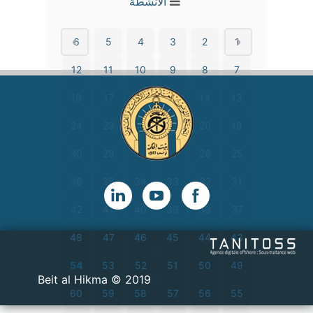
الأنشطة
6
5
4
3
2
1
12
11
10
9
8
7
18
17
16
15
14
13
24
23
22
21
20
19
30
29
28
27
26
25
36
35
34
33
32
31
42
41
40
39
38
37
48
47
46
45
44
43
54
53
52
51
50
49
2019 © Beit al Hikma
60
59
58
57
56
55