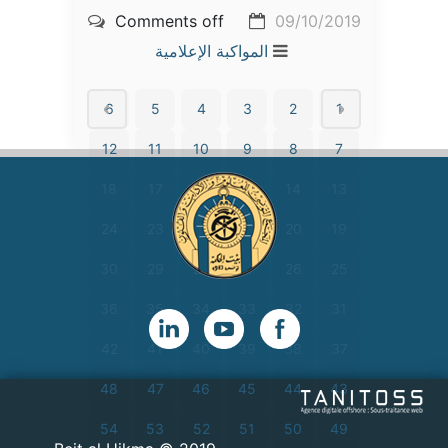
Comments off
09/10/2019
المواكبة الإعلامية
6
5
4
3
2
1
12
11
10
9
8
7
18
17
16
15
14
13
24
23
22
21
20
19
30
29
28
27
26
25
36
35
34
33
32
31
42
41
40
39
38
37
48
47
46
45
44
43
54
53
52
51
50
49