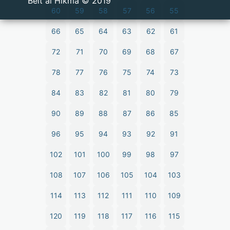
2019 © Beit al Hikma
60
59
58
57
56
55
66
65
64
63
62
61
72
71
70
69
68
67
78
77
76
75
74
73
84
83
82
81
80
79
90
89
88
87
86
85
96
95
94
93
92
91
102
101
100
99
98
97
108
107
106
105
104
103
114
113
112
111
110
109
120
119
118
117
116
115