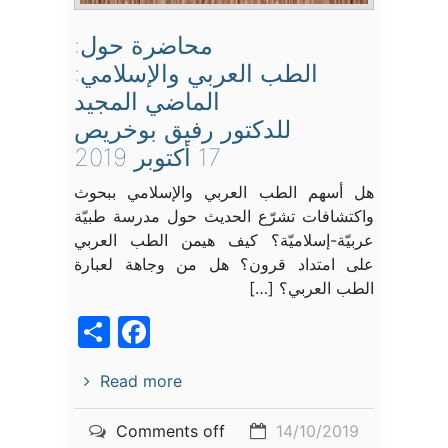
محاضرة حول:
الطب العربي والإسلامي:
الماضي المجيد
للدكتور رفيق بوخريص
17 أكتوبر 2019
هل أسهم الطب العربي والإسلامي ببحوث
واكتشافات تشرّع الحديث حول مدرسة طبيّة
عربيّة-إسلاميّة؟ كيف هيمن الطب العربي
على امتداد قرون؟ هل من وجاهة لعبارة
الطب العربي؟ […]
acebook
Share
Read more
Comments off
14/10/2019