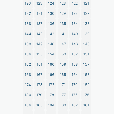
126
125
124
123
122
121
132
131
130
129
128
127
138
137
136
135
134
133
144
143
142
141
140
139
150
149
148
147
146
145
156
155
154
153
152
151
162
161
160
159
158
157
168
167
166
165
164
163
174
173
172
171
170
169
180
179
178
177
176
175
186
185
184
183
182
181