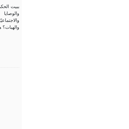
ببيت الحكم
والوصايا 
والاجتماعي
والهبات؟ 