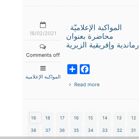
المواكبة الإعلاميّة :
18/02/2021
محاضرة بعنوان
ماندية وإفريقية الزيرية
Comments off
Facebook
Share
المواكبة الإعلامية
Read more
19
18
17
16
15
14
13
12
38
37
36
35
34
33
32
31