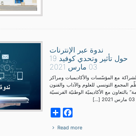
ندوة عبر الإنترنات
حول تأثير وتحدي كوفيد 19
03 مارس 2021
شراكة مع المؤسّسات والأكاديميات ومراكز
ّم المجمع التونسي للعلوم والآداب والفنون
” بالتعاون مع الأكاديميّة الوطنيّة الفرنسيّة
]
Facebook
Share
Read more