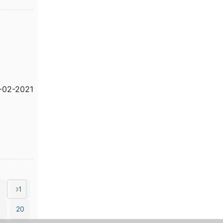
0-02-2021
1
1
20