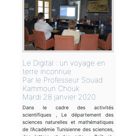
Le Digital : un voyage en
terre inconnue
Par le Professeur Souad
Kammoun Chouk
Mardi 28 janvier 2020
Dans le cadre des activités
scientifiques , Le département des
sciences naturelles et mathématiques
de l’Académie Tunisienne des sciences,