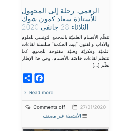
الرقمي: رحلة إلى المجهول
للأستاذة سعاد كمون شوك
الثلاثاء 28 جانفي 2020
تنظّم الأقسام العلميّة بالمجمع التونسي للعلوم
والآداب والفنون “بيت الحكمة” سلسلة لقاءات
علميّة وفكريّة وفنيّة مفتوحة للجميع، كما
تنتظم لقاءات خاصّة بالأقسام، وفي هذا الإطار
نظّم […]
acebook
Share
Read more
Comments off
27/01/2020
الأنشطة
غير مصنف