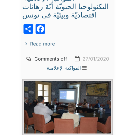
التكنولوجيا الحيويّة أيّة رهانات
اقتصاديّة وبيئيّة في تونس
acebook
Share
Read more
Comments off
27/01/2020
المواكبة الإعلامية