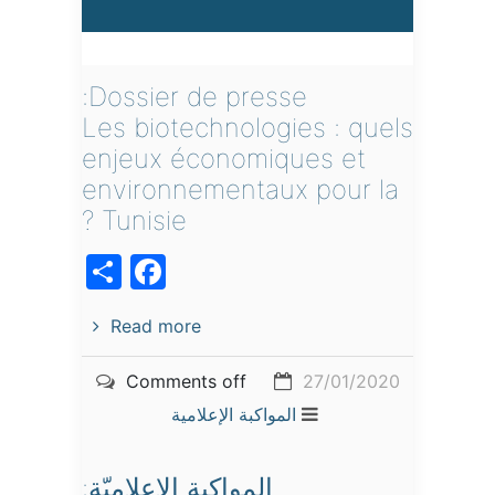
Dossier de presse:
Les biotechnologies : quels
enjeux économiques et
environnementaux pour la
Tunisie ?
acebook
Share
Read more
Comments off
27/01/2020
المواكبة الإعلامية
المواكبة الإعلاميّة: