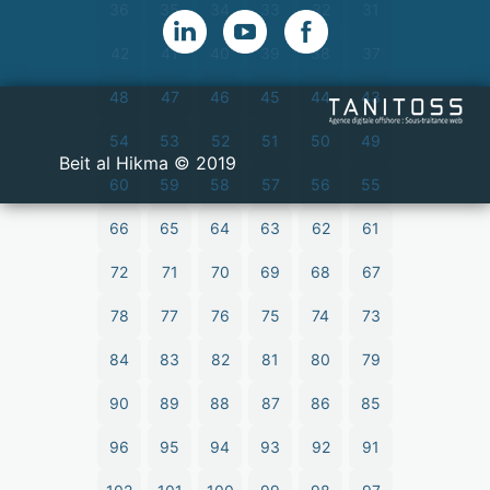
36
35
34
33
32
31
42
41
40
39
38
37
48
47
46
45
44
43
54
53
52
51
50
49
2019 © Beit al Hikma
60
59
58
57
56
55
66
65
64
63
62
61
72
71
70
69
68
67
78
77
76
75
74
73
84
83
82
81
80
79
90
89
88
87
86
85
96
95
94
93
92
91