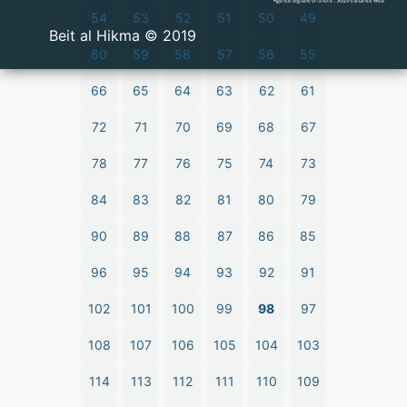
54
53
52
51
50
49
2019 © Beit al Hikma
60
59
58
57
56
55
66
65
64
63
62
61
72
71
70
69
68
67
78
77
76
75
74
73
84
83
82
81
80
79
90
89
88
87
86
85
96
95
94
93
92
91
102
101
100
99
98
97
108
107
106
105
104
103
114
113
112
111
110
109