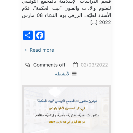
قسم الدراسات الإسلاميّة بالمجمع التونسي
للعلوم والآداب والفنون “بيت الحكمة”، قدّم
الأستاذ لطيّف الزرقي يوم الثلاثاء 08 مارس
2022 […]
acebook
Share
Read more
Comments off
02/03/2022
الأنشطة