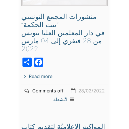
منشورات المجمع التونسي
“بيت الحكمة”
في دار المعلمين العليا بتونس
من 28 فيفري إلى 04 مارس
2022
acebook
Share
Read more
Comments off
28/02/2022
الأنشطة
المواكبة الإعلاميّة لتقديم كتاب