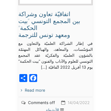
اتفاقيّة تعاون وشراكة
بين المجمع التونسي “بيت
الحكمة”
ومعهد تونس للترجمة
في إطار الشراكة العلميّة والتعاون مع
المؤسّسات، والمعاهد، والهياكل المهتمّة
بالشؤون العلميّة والفكريّة عقد المجمع
التونسي للعلوم والآداب والفنون “بيت الحكمة”
يوم 13 أفريل 2022 اتّفاقيّة […]
acebook
Share
Read more
Comments off
14/04/2022
الأنشطة