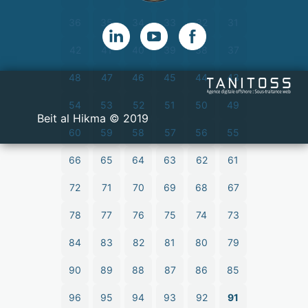
36
35
34
33
32
31
42
41
40
39
38
37
48
47
46
45
44
43
54
53
52
51
50
49
2019 © Beit al Hikma
60
59
58
57
56
55
66
65
64
63
62
61
72
71
70
69
68
67
78
77
76
75
74
73
84
83
82
81
80
79
90
89
88
87
86
85
96
95
94
93
92
91