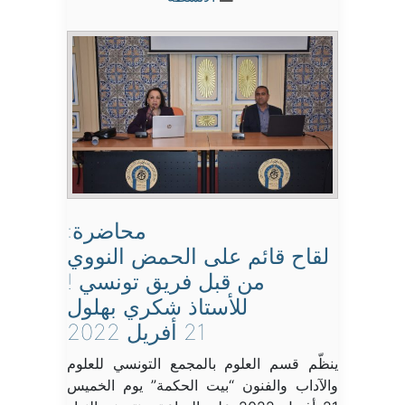
محاضرة:
لقاح قائم على الحمض النووي
من قبل فريق تونسي !
للأستاذ شكري بهلول
21 أفريل 2022
ينظّم قسم العلوم بالمجمع التونسي للعلوم
والآداب والفنون “بيت الحكمة” يوم الخميس