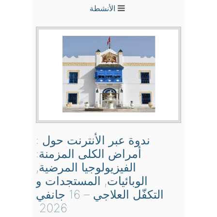
الأنشطة
ندوة عبر الأنترنت حول :
أمراض‭ ‬الكلى‭ ‬المزمنة‭:
‬الفيزيولوجيا‭ ‬المرضية,
الوبائيات, المستجدات و
التكفّل العلاجي – 16 جانفي
2026 ‬‬‬