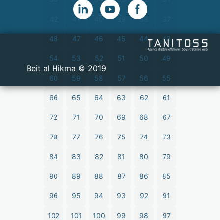
42
41
40
39
38
37
48
47
46
45
44
43
54
53
52
51
50
49
2019 © Beit al Hikma
60
59
58
57
56
55
66
65
64
63
62
61
72
71
70
69
68
67
78
77
76
75
74
73
84
83
82
81
80
79
90
89
88
87
86
85
96
95
94
93
92
91
102
101
100
99
98
97