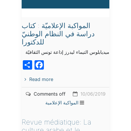
المواكبة الإعلاميّة : كتاب
دراسة في النظام الوطنيّ
للدكتورا
ميديابلوس التيماء ليدرز إذاعة تونس الثقافيّة
acebook
Share
Read more
Comments off
10/06/2019
المواكبة الإعلامية
Revue médiatique: La
culture arabe et le