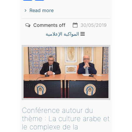
Read more
Comments off
30/05/2019
المواكبة الإعلامية
Conférence autour du
thème : La culture arabe et
le complexe de la