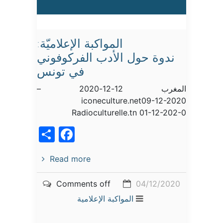
المواكبة الإعلاميّة:
ندوة حول الأدب الفركوفوني
في تونس
المغرب 12-12-2020 –
iconeculture.net09-12-2020
Radioculturelle.tn 01-12-202-0
acebook
Share
Read more
Comments off
04/12/2020
المواكبة الإعلامية