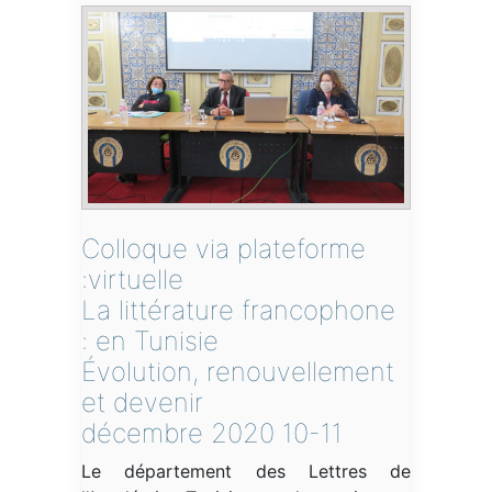
Colloque via plateforme
virtuelle:
La littérature francophone
en Tunisie :
Évolution, renouvellement
et devenir
10-11 décembre 2020
Le département des Lettres de