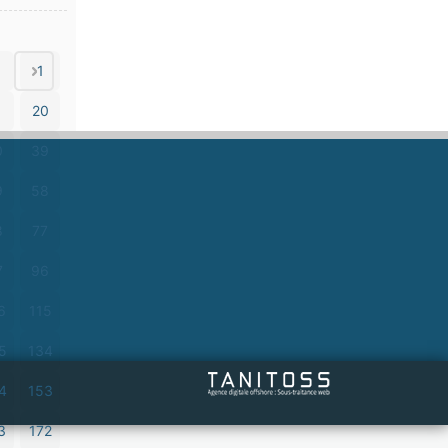
1
1
20
0
39
9
58
8
77
7
96
6
115
5
134
4
153
3
172