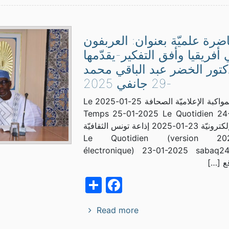
ضرة علميّة بعنوان: العربفون
أفريقيا وأفق التفكير-يقدّمها
كتور الخضر عبد الباقي محمد
-29 جانفي 2025
الملخّص المواكبة الإعلاميّة الصحافة 25-01-2025 Le
Temps 25-01-2025 Le Quotidien 24
المغرب الإلكترونيّة 23-01-2025 إذاعة تونس الثقافيّة
23-01-2025 Le Quotidien (version
électronique) 23-01-2025 sabaq2
Facebook
Share
Read more