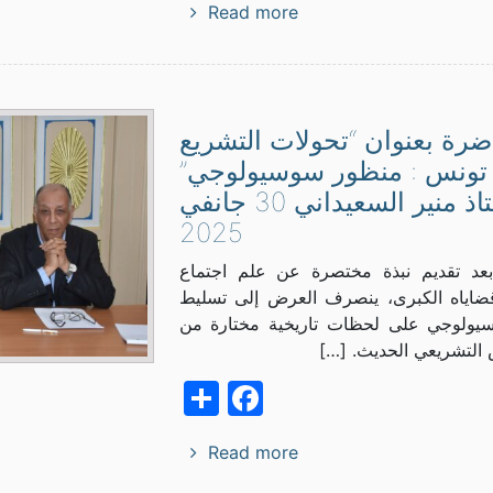
Read more
رة بعنوان “تحولات التشريع
تونس : منظور سوسيولوجي”
للأستاذ منير السعيداني 30 جانفي
2025
بعد تقديم نبذة مختصرة عن علم اجتماع
قضاياه الكبرى، ينصرف العرض إلى تسليط
يولوجي على لحظات تاريخية مختارة من
 التشريعي الحديث. […]
Facebook
Share
Read more