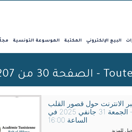
ات
البيع الإلكتروني
المكتبة
الموسوعة التونسية
مجلّ
 Beit al-Hikma
بر الانترنت حول قصور القلب
– الجمعة 31 جانفي 2025 في
الساعة 16:00
يل للمزيد