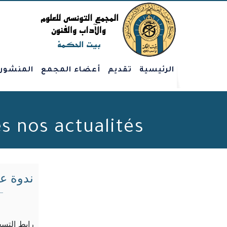
الرئيسية
تقديم
أعضاء المجمع
المنشور
Toutes nos actualités - الصفحة 30 من 207 -
ندوة ع
رابط التسج