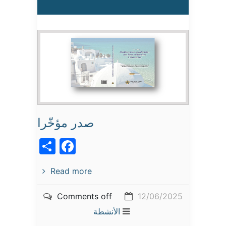
صدر مؤخّرا
acebook
Share
Read more
Comments off
12/06/2025
الأنشطة