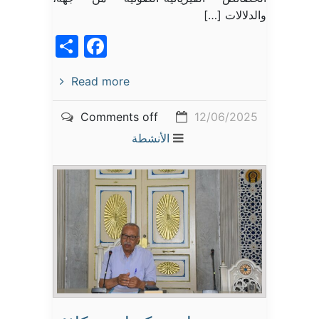
والدلالات […]
acebook
Share
Read more
Comments off
12/06/2025
الأنشطة