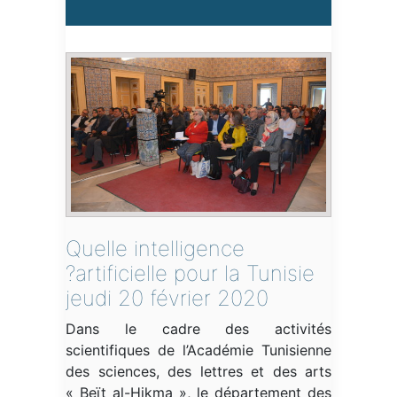
Quelle intelligence
artificielle pour la Tunisie?
jeudi 20 février 2020
Dans le cadre des activités
scientifiques de l’Académie Tunisienne
des sciences, des lettres et des arts
« Beït al-Hikma », le département des