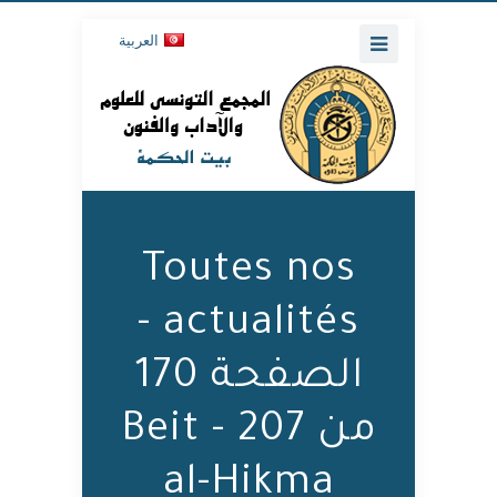
العربية
Toutes nos
actualités -
الصفحة 170
من 207 - Beit
al-Hikma