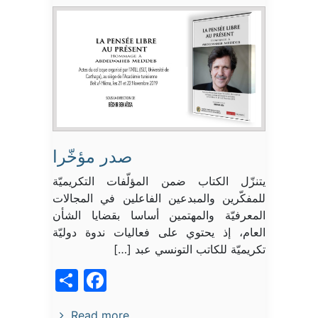
صدر مؤخّرا
يتنزّل الكتاب ضمن المؤلّفات التكريميّة
للمفكّرين والمبدعين الفاعلين في المجالات
المعرفيّة والمهتمين أساسا بقضايا الشأن
العام، إذ يحتوي على فعاليات ندوة دوليّة
تكريميّة للكاتب التونسي عبد […]
acebook
Share
Read more