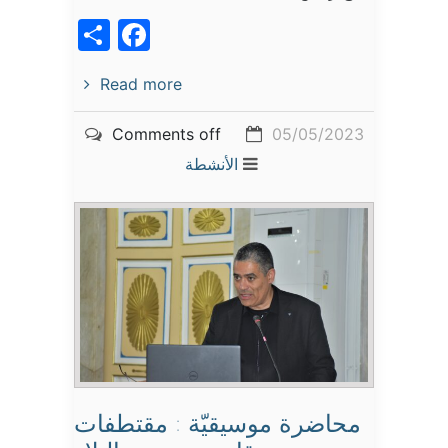
acebook
Share
Read more
Comments off
05/05/2023
الأنشطة
محاضرة موسيقيّة : مقتطفات