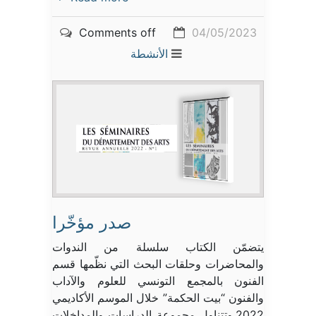
Comments off
04/05/2023
الأنشطة
صدر مؤخّرا
يتضمّن الكتاب سلسلة من الندوات
والمحاضرات وحلقات البحث التي نظّمها قسم
الفنون بالمجمع التونسي للعلوم والآداب
والفنون “بيت الحكمة” خلال الموسم الأكاديمي
2022.وتتناول مجموعة الدراسات والمداخلات