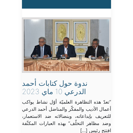
ندوة حول كتابات أحمد
الدرعي 10 ماي 2023
“تعدّ هذه التظاهرة العلميّة أوّل نشاط يواكب
أعمال الأديب والمفكّر والمناضل أحمد الدرعي
للتعريف بإبداعاته، وبنضالاته ضد الاستعمار،
وضد مظاهر التخلّف” بهذه العبارات المكثّفة
افتتح رئيس […]