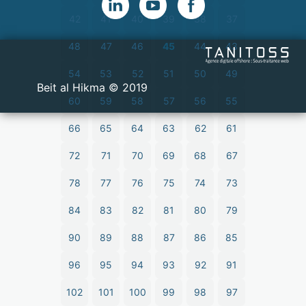
42
41
40
39
38
37
48
47
46
45
44
43
54
53
52
51
50
49
2019 © Beit al Hikma
60
59
58
57
56
55
66
65
64
63
62
61
72
71
70
69
68
67
78
77
76
75
74
73
84
83
82
81
80
79
90
89
88
87
86
85
96
95
94
93
92
91
102
101
100
99
98
97