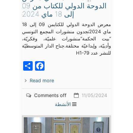
الدوحة الدولي للكتاب من 09
إلى 18 ماي 2024
معرض الدوحة الدولي للكتابمن 09 إلى 18
ماي 2024تجدون منشورات المجمع التونسي
“بيت الحكمة”منشورات علميّة، وفكريّة،
وأدبيّة، وإبداعيّة مختلفة.جناح الدار المتوسطيّة
للنشر عدد H1-79
acebook
Share
Read more
Comments off
11/05/2024
الأنشطة