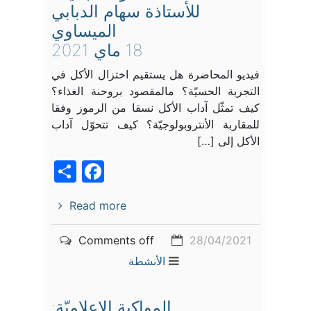
للأستاذة سهام الدبابي
الميساوي
18 ماي 2021
فيديو المحاضرة هل يستقيم اختزال الأكل في
التجربة الحسيّة؟ مالمقصود بروحنة الغذاء؟
كيف تمثّل آداب الأكل نسقا من الرموز وفقا
للمقاربة الأنتروبولوجيّة؟ كيف تتحوّل آداب
الأكل إلى […]
acebook
Share
Read more
Comments off
28/04/2021
الأنشطة
المواكبة الإعلاميّة: