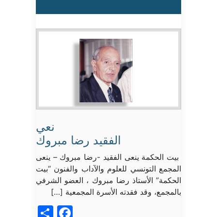
نعي
الفقيد رضا مبروك
بيت الحكمة ينعى الفقيد -رضا مبروك – ينعى
المجمع التونسي للعلوم والآداب والفنون “بيت
الحكمة” الأستاذ رضا مبروك ، العضو الشرفي
بالمجمع، وقد فقدته الأسرة المجمعية […]
acebook
Share