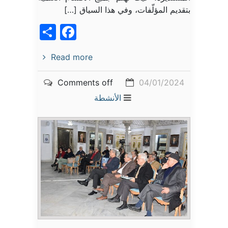
بتقديم المؤلّفات، وفي هذا السياق […]
acebook
Share
Read more
Comments off
04/01/2024
الأنشطة