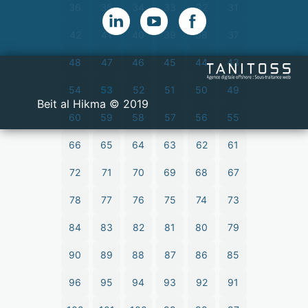
36
35
34
33
32
31
42
41
40
39
38
37
48
47
46
45
44
43
54
53
52
51
50
49
2019 © Beit al Hikma
60
59
58
57
56
55
66
65
64
63
62
61
72
71
70
69
68
67
78
77
76
75
74
73
84
83
82
81
80
79
90
89
88
87
86
85
96
95
94
93
92
91