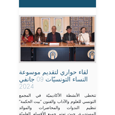
لقاء حواري لتقديم موسوعة
النساء التونسيّات 09 جانفي
2024
تتخطى الأنشطة الأكاديميّة في المجمع
التونسي للعلوم والآداب والفنون “بيت الحكمة”
تنظيم الندوات والمحاضرات والموائد
المستديرة، حيث تهتم جميع الأقسام العلميّة