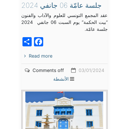
جلسة عامّة 06 جانفي 2024
عقد المجمع التونسي للعلوم والآداب والفنون
“بيت الحكمة” يوم السبت 06 جانفي 2024
جلسة عامّة.
acebook
Share
Read more
Comments off
03/01/2024
الأنشطة