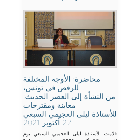
محاضرة: الأوجه المختلفة
للرقص في تونس،
من النشأة إلى العصر الحديث:
معاينة ومقترحات
للأستاذة ليلى العجيمي السبعي
22 أكتوبر 2021
قدّمت الأستاذة ليلى العجيمي السبعي يوم