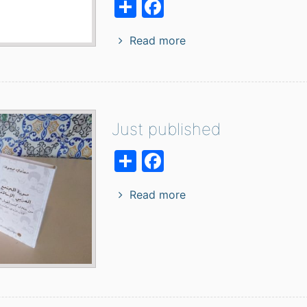
Facebook
Share
Read more
Just published
Facebook
Share
Read more