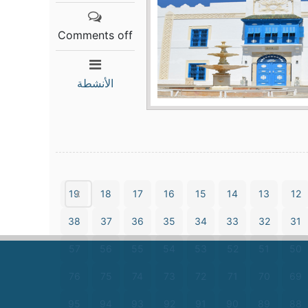
Comments off
الأنشطة
19
18
17
16
15
14
13
12
38
37
36
35
34
33
32
31
57
56
55
54
53
52
51
50
76
75
74
73
72
71
70
69
95
94
93
92
91
90
89
88