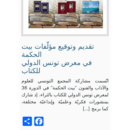
تقديم وتوقيع مؤلّفات بيت
الحكمة
في معرض تونس الدولي
للكتاب
اتّسمت مشاركة المجمع التونسي للعلوم
والآداب والفنون “بيت الحكمة” في الدورة 36
لمعرض تونس الدولي للكتاب بالثراء، إذ شارك
بمنشورات فكريّة وعلميّة وإبداعيّة مختلفة،
كما برمج […]
acebook
Share