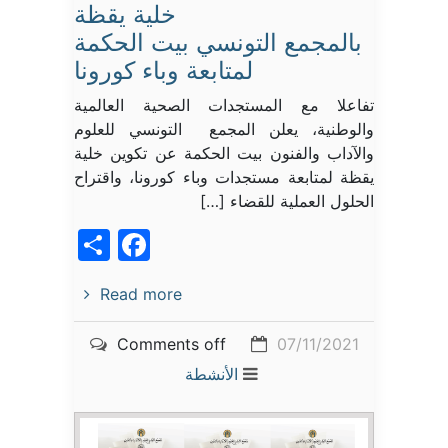
خلية يقظة
بالمجمع التونسي بيت الحكمة
لمتابعة وباء كورونا‎
تفاعلا مع المستجدات الصحية العالمية
والوطنية، يعلن المجمع التونسي للعلوم
والآداب والفنون بيت الحكمة عن تكوين خلية
يقظة لمتابعة مستجدات وباء كورونا، واقتراح
الحلول العملية للقضاء […]
acebook
Share
Read more
Comments off
07/11/2021
الأنشطة