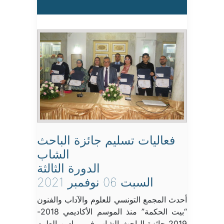
فعاليات تسليم جائزة الباحث
الشاب
الدورة الثالثة
السبت 06 نوفمبر 2021
أحدث المجمع التونسي للعلوم والآداب والفنون
“بيت الحكمة” منذ الموسم الأكاديمي 2018-
2019 جائزة الباحث الشاب في ميادين العلوم