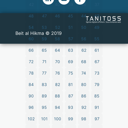
42
41
40
39
38
37
48
47
46
45
44
43
54
53
52
51
50
49
2019 © Beit al Hikma
60
59
58
57
56
55
66
65
64
63
62
61
72
71
70
69
68
67
78
77
76
75
74
73
84
83
82
81
80
79
90
89
88
87
86
85
96
95
94
93
92
91
102
101
100
99
98
97