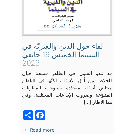
لقاء حول الدين والغيريّة في
السينما الخميس 19 جانفي
2023
قد تبدو الفنون في الظاهر فسحة خيال
للخلاص من أرق الأسئلة، لكنّها في الباطن
مخاض أسئلة متجدّدة تستوجب المقاربات
المتنوّعة وضروب الإبداعات المختلفة، وفي
هذا الإطار […]
acebook
Share
Read more