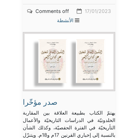
Comments off
17/01/2023
الأنشطة
صدر مؤخّرا
يهتمّ الكتاب بطبيعة العلاقة بين المقاربة
الخلدونيّة في الدراسات التاريخيّة والأعمال
التأريخيّة في الفترة الحفصيّة، وكذلك الشأن
بالنسبة إلى إخباري القرنين 17م و18م. ويتنزّل