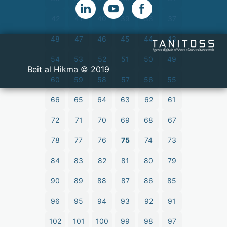
42
41
40
39
38
37
48
47
46
45
44
43
54
53
52
51
50
49
2019 © Beit al Hikma
60
59
58
57
56
55
66
65
64
63
62
61
72
71
70
69
68
67
78
77
76
75
74
73
84
83
82
81
80
79
90
89
88
87
86
85
96
95
94
93
92
91
102
101
100
99
98
97