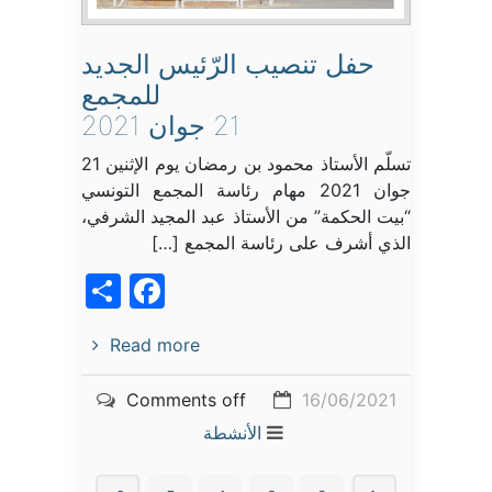
حفل تنصيب الرّئيس الجديد
للمجمع
21 جوان 2021
تسلّم الأستاذ محمود بن رمضان يوم الإثنين 21
جوان 2021 مهام رئاسة المجمع التونسي
“بيت الحكمة” من الأستاذ عبد المجيد الشرفي،
الذي أشرف على رئاسة المجمع […]
acebook
Share
Read more
Comments off
16/06/2021
الأنشطة