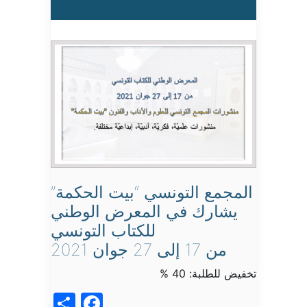
المجمع التونسي “بيت الحكمة”
يشارك في المعرض الوطني
للكتاب التونسي
من 17 إلى 27 جوان 2021
تخفيض للطلبة: 40 %
acebook
Share