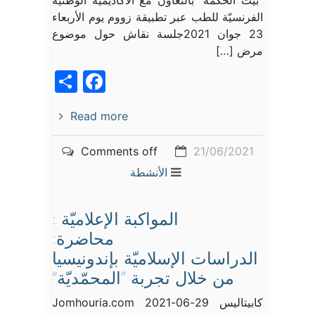
“بيت الحكمة” بالتعاون مع الأكاديميّة الوطنيّة
الفرنسيّة للطب عبر تطبيقة زووم يوم الأربعاء
23 جوان 2021جلسة نقاش حول موضوع
مرض […]
acebook
Share
Read more
Comments off
21/06/2021
الأنشطة
المواكبة الإعلاميّة :
محاضرة:
الدراسات الإسلاميّة بإندونيسيا
من خلال تجربة “المحمّديّة”
كابيتاليس 29-06-2021 Jomhouria.com