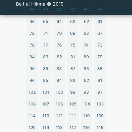
2019 © Beit al Hikma
60
59
58
57
56
55
66
65
64
63
62
61
72
71
70
69
68
67
78
77
76
75
74
73
84
83
82
81
80
79
90
89
88
87
86
85
96
95
94
93
92
91
102
101
100
99
98
97
108
107
106
105
104
103
114
113
112
111
110
109
120
119
118
117
116
115