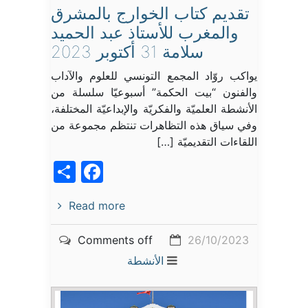
تقديم كتاب الخوارج بالمشرق
والمغرب للأستاذ عبد الحميد
سلامة 31 أكتوبر 2023
يواكب روّاد المجمع التونسي للعلوم والآداب
والفنون “بيت الحكمة” أسبوعيّا سلسلة من
الأنشطة العلميّة والفكريّة والإبداعيّة المختلفة،
وفي سياق هذه التظاهرات تنتظم مجموعة من
اللقاءات التقديميّة […]
acebook
Share
Read more
Comments off
26/10/2023
الأنشطة