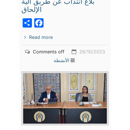
بلاغ انتداب عن طريق آليّة
الإلحاق
acebook
Share
Read more
Comments off
26/10/2023
الأنشطة