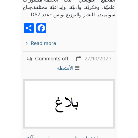
علميّة، وفكريّة، وأدبيّة، وإبداعيّة مختلفة.جناح
سوتيميديا للنشر والتوزيع تونس -عدد D57
acebook
Share
Read more
Comments off
27/10/2023
الأنشطة