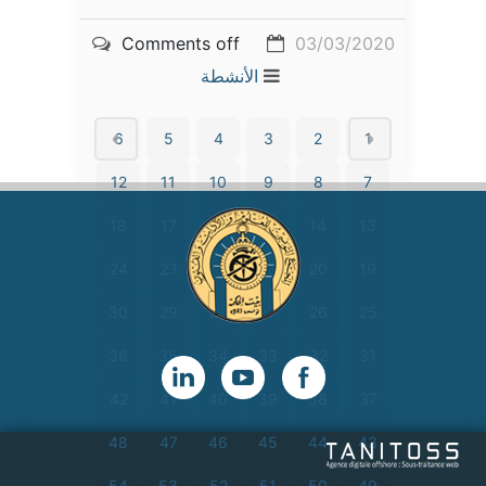
Comments off
03/03/2020
الأنشطة
6
5
4
3
2
1
12
11
10
9
8
7
18
17
16
15
14
13
24
23
22
21
20
19
30
29
28
27
26
25
36
35
34
33
32
31
42
41
40
39
38
37
48
47
46
45
44
43
54
53
52
51
50
49