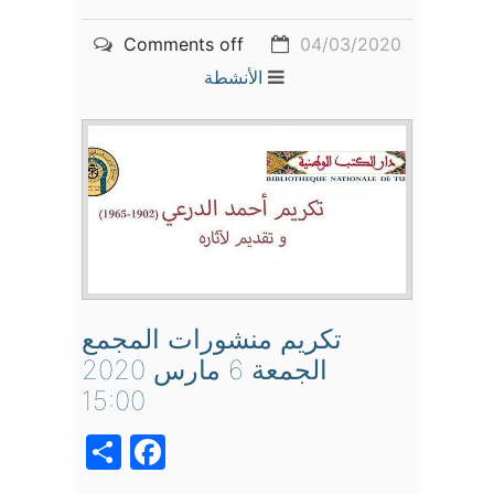
Comments off
04/03/2020
الأنشطة
تكريم منشورات المجمع
الجمعة 6 مارس 2020
15:00
acebook
Share