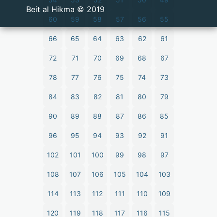
2019 © Beit al Hikma
60
59
58
57
56
55
66
65
64
63
62
61
72
71
70
69
68
67
78
77
76
75
74
73
84
83
82
81
80
79
90
89
88
87
86
85
96
95
94
93
92
91
102
101
100
99
98
97
108
107
106
105
104
103
114
113
112
111
110
109
120
119
118
117
116
115