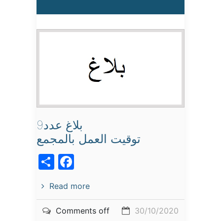
بلاغ عدد9
توقيت العمل بالمجمع
acebook
Share
Read more
Comments off
30/10/2020