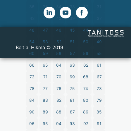
36
35
34
33
32
31
42
41
40
39
38
37
48
47
46
45
44
43
54
53
52
51
50
49
2019 © Beit al Hikma
60
59
58
57
56
55
66
65
64
63
62
61
72
71
70
69
68
67
78
77
76
75
74
73
84
83
82
81
80
79
90
89
88
87
86
85
96
95
94
93
92
91