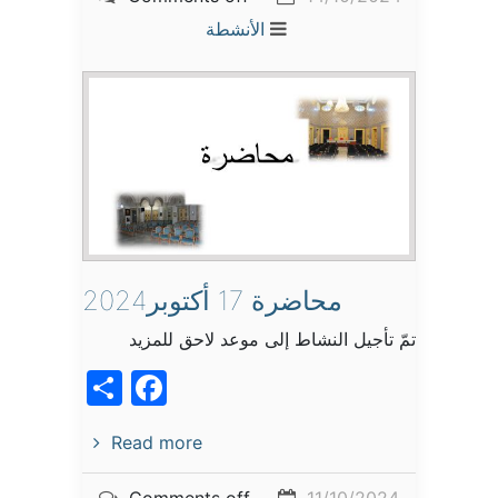
الأنشطة
محاضرة 17 أكتوبر2024
تمّ تأجيل النشاط إلى موعد لاحق للمزيد
acebook
Share
Read more
Comments off
11/10/2024