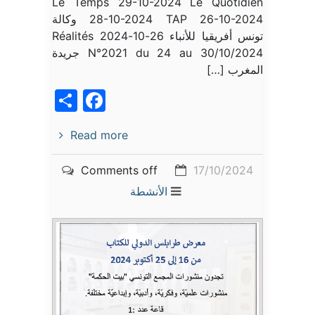
Le Temps 29-10-2024 Le Quotidien
28-10-2024 TAP 26-10-2024 وكالة
تونس أفريقيا للأنباء 26-10-2024 Réalités
N°2021 du 24 au 30/10/2024 جريدة
المغرب […]
acebook
Share
Read more
Comments off
17/10/2024
الأنشطة