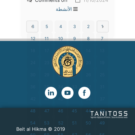
الأنشطة
6
5
4
3
2
1
12
11
10
9
8
7
18
17
16
15
14
13
24
23
22
21
20
19
30
29
28
27
26
25
36
35
34
33
32
31
42
41
40
39
38
37
48
47
46
45
44
43
54
53
52
51
50
49
2019 © Beit al Hikma
60
59
58
57
56
55