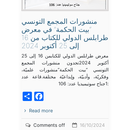
منشورات المجمع التونسي
“بيت الحكمة” في معرض
طرابلس الدولي للكتاب من 16
إلى 25 أكتوبر 2024
معرض طرابلس الدولي للكتابمن 16 إلى 25
أكتوبر 2024تجدون منشورات المجمع
التونسي “بيت الحكمة”منشورات علميّة،
وفكريّة، وأدبيّة، وإبداعيّة مختلفة.قاعة عدد
:1جناح سوتيميديا عدد: 106
acebook
Share
Read more
Comments off
16/10/2024