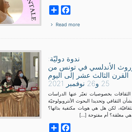
Facebook
Share
Read more
ندوة دوليّة:
روث الأندلسي في تونس من
القرن الثالث عشر إلى اليوم
25 و26 نوفمبر 2021
الثقافات بخصوصيات تعبّر عنها الدراسات
لشأن الثقافي وتحديدا البحوث الأنتروبولوجيّة
الثقافيّة، لكن هل هي هويات مكتفية بذاتها؟
هي مغلقة؟ أم مفتوحة […]
Facebook
Share