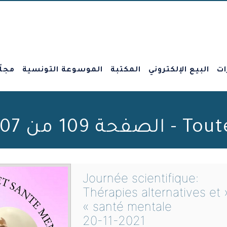
ات
البيع الإلكتروني
المكتبة
الموسوعة التونسية
مجلّ
Beit al-Hikma
:Journée scientifique
« Thérapies alternatives et
santé mentale »
20-11-2021