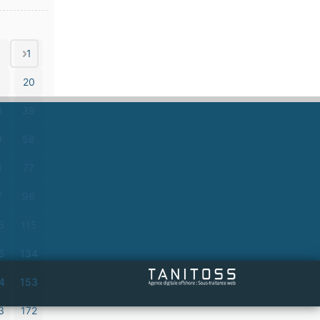
1
1
20
0
39
9
58
8
77
7
96
6
115
5
134
4
153
3
172