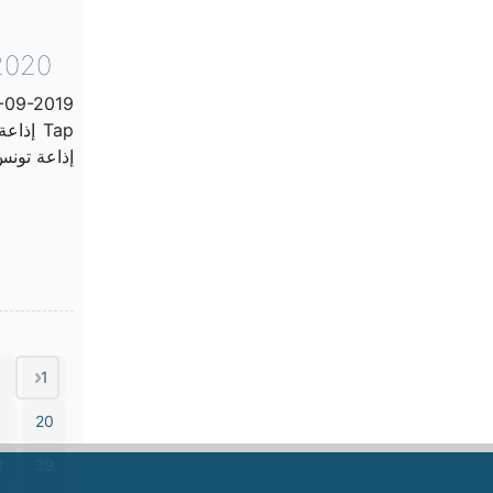
-2020
9-09-2019
إذاعة تون
1
1
20
0
39