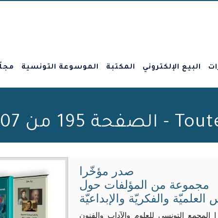
ات
البيع الإلكتروني
المكتبة
الموسوعة التونسية
مجلّ
Beit al-Hikma
صدر مؤخّرا
مجموعة من المؤلفات حول
 العلميّة والفكريّة والإبداعيّة
 المجمع التونسي للعلوم والآداب والفنون