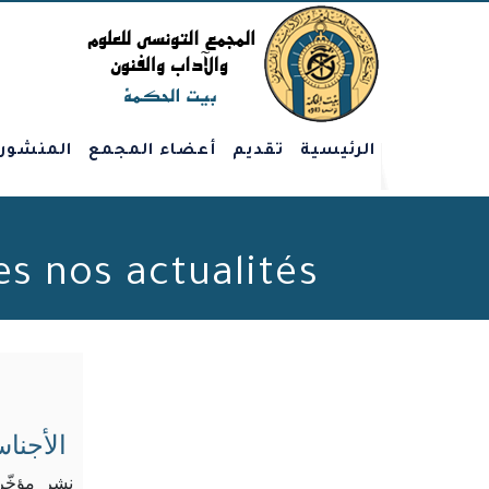
الرئيسية
تقديم
أعضاء المجمع
المنشور
Toutes nos actualités - الصفحة 195 من 207 - 
الأجناس
نشر مؤخّرا