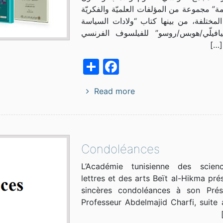
ة” مجموعة من المؤلفات العلميّة والفكريّة
ة المختلفة، من بينها كتاب “ولادات السياسة
كيافيلّي/هوبس/روسو” للفيلسوف الفرنسي
[…]
Facebook
Share
Read more
Condoléances
L’Académie tunisienne des scien
lettres et des arts Beït al-Hikma pré
sincères condoléances à son Prési
Professeur Abdelmajid Charfi, suite