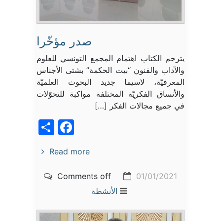
صدر مؤخّرا
يترجم الكتاب اهتمام المجمع التونسي للعلوم
والآداب والفنون “بيت الحكمة” بشتى الأجناس
المعرفيّة، لاسيما جديد البحوث العلميّة
والأنساق الفكريّة المختلفة مواكبة للتحوّلات
في جميع مجالات الفكر […]
acebook
Share
Read more
Comments off
01/01/2021
الأنشطة