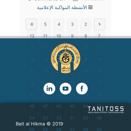
الأنشطة
المواكبة الإعلامية
6
5
4
3
2
1
12
11
10
9
8
7
18
17
16
15
14
13
24
23
22
21
20
19
30
29
28
27
26
25
36
35
34
33
32
31
42
41
40
39
38
37
48
47
46
45
44
43
54
53
52
51
50
49
2019 © Beit al Hikma
60
59
58
57
56
55