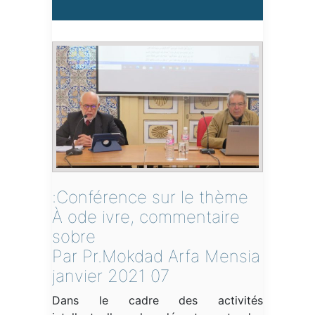
Conférence sur le thème:
À ode ivre, commentaire
sobre
Par Pr.Mokdad Arfa Mensia
07 janvier 2021
Dans le cadre des activités