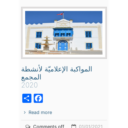
المواكبة الإعلاميّة لأنشطة
المجمع
2020
acebook
Share
Read more
Comments off
01/01/2021